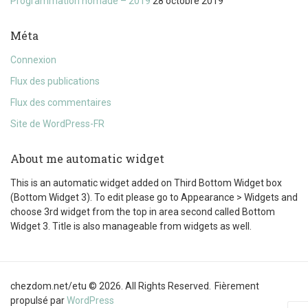
Programmation nomade – 2019
28 octobre 2019
Méta
Connexion
Flux des publications
Flux des commentaires
Site de WordPress-FR
About me automatic widget
This is an automatic widget added on Third Bottom Widget box
(Bottom Widget 3). To edit please go to Appearance > Widgets and
choose 3rd widget from the top in area second called Bottom
Widget 3. Title is also manageable from widgets as well.
chezdom.net/etu © 2026. All Rights Reserved.
Fièrement
propulsé par
WordPress