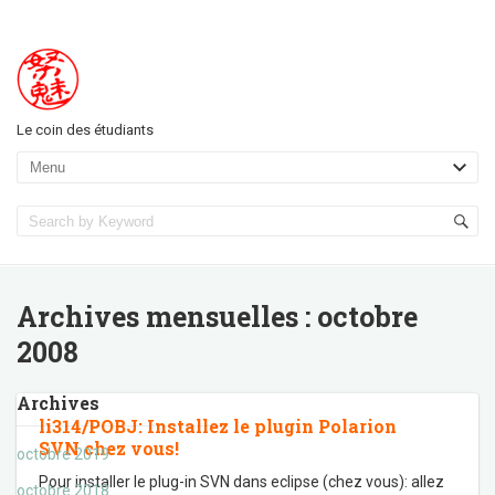
Le coin des étudiants
Archives mensuelles :
octobre
2008
Archives
li314/POBJ: Installez le plugin Polarion
SVN chez vous!
octobre 2019
Pour installer le plug-in SVN dans eclipse (chez vous): allez
octobre 2018