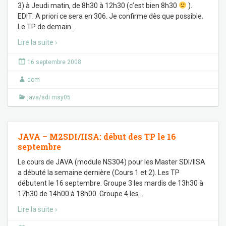
3) à Jeudi matin, de 8h30 à 12h30 (c’est bien 8h30
).
EDIT: A priori ce sera en 306. Je confirme dès que possible.
Le TP de demain
…
Lire la suite ›
16 septembre 2008
dom
java/sdi msy05
JAVA – M2SDI/IISA: début des TP le 16
septembre
Le cours de JAVA (module NS304) pour les Master SDI/IISA
a débuté la semaine dernière (Cours 1 et 2). Les TP
débutent le 16 septembre. Groupe 3 les mardis de 13h30 à
17h30 de 14h00 à 18h00. Groupe 4 les
…
Lire la suite ›