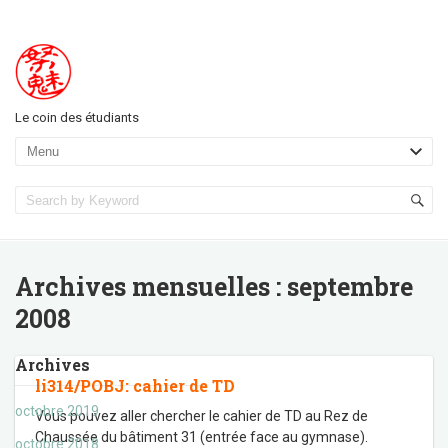
Le coin des étudiants
Archives mensuelles :
septembre
2008
Archives
li314/POBJ: cahier de TD
octobre 2019
Vous pouvez aller chercher le cahier de TD au Rez de
Chaussée du bâtiment 31 (entrée face au gymnase).
octobre 2018