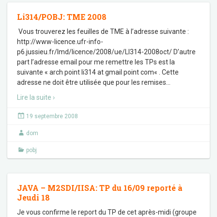
Li314/POBJ: TME 2008
Vous trouverez les feuilles de TME à l’adresse suivante :
http://www-licence.ufr-info-
p6.jussieu.fr/lmd/licence/2008/ue/LI314-2008oct/ D’autre
part l’adresse email pour me remettre les TPs est la
suivante « arch point li314 at gmail point com« . Cette
adresse ne doit être utilisée que pour les remises
…
Lire la suite ›
19 septembre 2008
dom
pobj
JAVA – M2SDI/IISA: TP du 16/09 reporté à
Jeudi 18
Je vous confirme le report du TP de cet après-midi (groupe