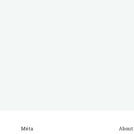
Méta
About