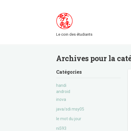
Le coin des étudiants
Archives pour la cat
Catégories
handi
android
inova
java/sdi msy05
le mot du jour
ni593