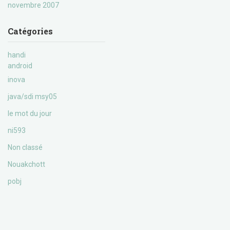
novembre 2007
Catégories
handi
android
inova
java/sdi msy05
le mot du jour
ni593
Non classé
Nouakchott
pobj