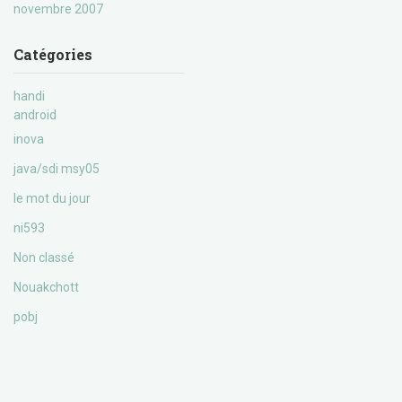
novembre 2007
Catégories
handi
android
inova
java/sdi msy05
le mot du jour
ni593
Non classé
Nouakchott
pobj