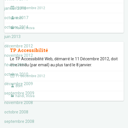
janvier 2018
25 décembre 2012
octobre 2017
dom
octobre 2014
handi
,
inova
juin 2013
décembre 2012
TP Accessibilité
novembre 2012
Le TP Accessibilité Web, démarré le 11 Décembre 2012, doit
février 2011
être rendu (par email) au plus tard le 8 janvier.
octobre 2010
11 décembre 2012
décembre 2009
dom
septembre 2009
handi
,
inova
novembre 2008
octobre 2008
septembre 2008