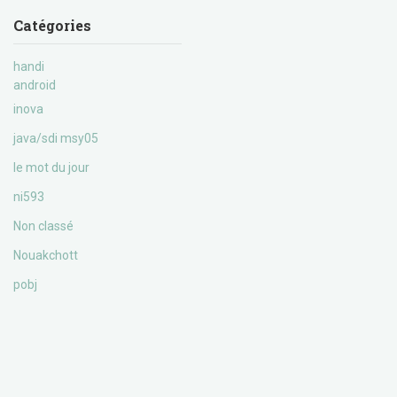
Catégories
handi
android
inova
java/sdi msy05
le mot du jour
ni593
Non classé
Nouakchott
pobj