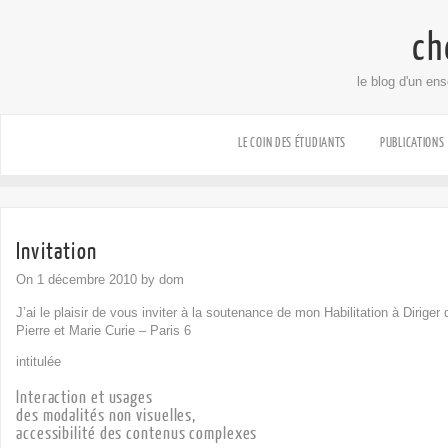
ch
le blog d'un en
LE COIN DES ÉTUDIANTS
PUBLICATIONS
Invitation
On 1 décembre 2010 by dom
J’ai le plaisir de vous inviter à la soutenance de mon Habilitation à Dirige
Pierre et Marie Curie – Paris 6
intitulée
Interaction et usages
des modalités non visuelles,
accessibilité des contenus complexes