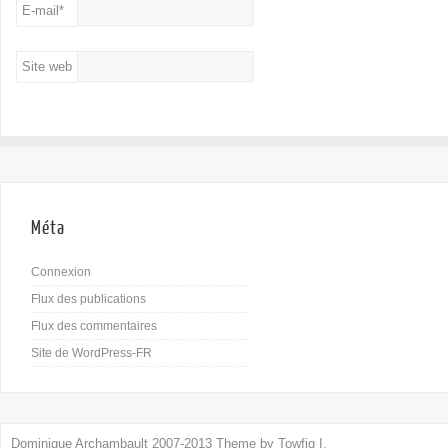
E-mail
*
Site web
Méta
Connexion
Flux des publications
Flux des commentaires
Site de WordPress-FR
Dominique Archambault 2007-2013 Theme by
Towfiq I.