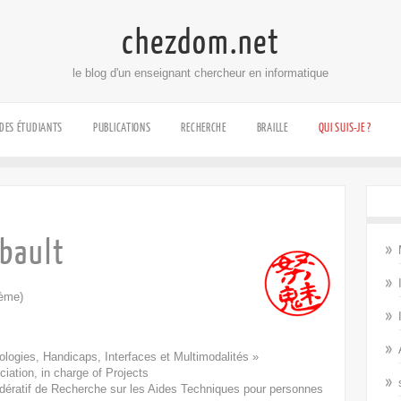
chezdom.net
le blog d'un enseignant chercheur en informatique
 DES ÉTUDIANTS
PUBLICATIONS
RECHERCHE
BRAILLE
QUI SUIS-JE ?
bault
ème)
logies, Handicaps, Interfaces et Multimodalités »
ation, in charge of Projects
Fédératif de Recherche sur les Aides Techniques pour personnes