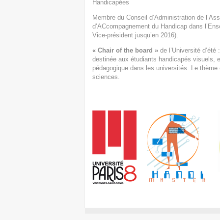
Handicapées
Membre du Conseil d’Administration de l’Ass
d’ACcompagnement du Handicap dans l’Enseign
Vice-président jusqu’en 2016).
« Chair of the board »
de l’Université d’été 
destinée aux étudiants handicapés visuels,
pédagogique dans les universités. Le thème 
sciences.