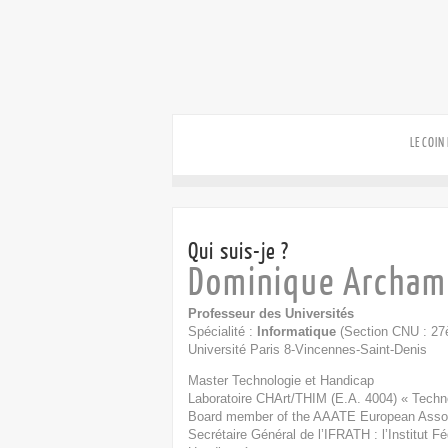
LE COIN
Qui suis-je ?
Dominique Archam
Professeur des Universités
Spécialité :
Informatique
(Section CNU : 27
Université Paris 8-Vincennes-Saint-Denis
Master Technologie et Handicap
Laboratoire CHArt/THIM (E.A. 4004) « Techno
Board member of the
AAATE
European Associ
Secrétaire Général de l’
IFRATH
: l’Institut 