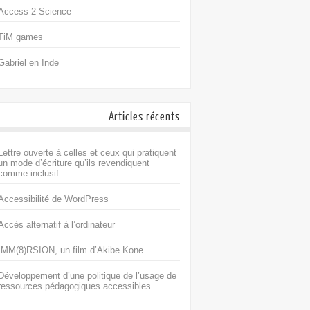
Access 2 Science
TiM games
Gabriel en Inde
Articles récents
Lettre ouverte à celles et ceux qui pratiquent
un mode d’écriture qu’ils revendiquent
comme inclusif
Accessibilité de WordPress
Accès alternatif à l’ordinateur
IMM(8)RSION, un film d’Akibe Kone
Développement d’une politique de l’usage de
ressources pédagogiques accessibles